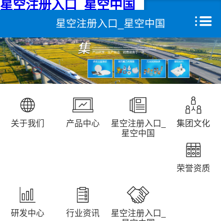
星空注册入口_星空中国
星空注册入口_星空中国
星空注册入口_星空
中国
关于我们
产品中心
远征研发中心
关于我们
产品中心
星空注册入口_
集团文化
星空中国
创新能力
集团文化
荣誉资质
荣誉资质
新闻动态
研发中心
行业资讯
星空注册入口_