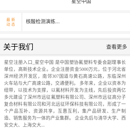
星空中国
星空注册入口_星空
中国
最 新
核酸检测演练...
动 态
星空注册入口_星空
中国
国庆升旗仪式...
关于我们
查看更多
省发改委领导来我公司调研走访...
星空注册入口_星空中国 是中国塑协氟塑料专委会副理事长
单位，高新技术企业。企业注册资金5000万元，位于河北省
交通运输行业标准《桥梁支座用高分子材料
深州经济开发区，南邻307国道与黄石高速公路，东临深州
火车站与大广高速公路，交通便利。 多年来，企业以资本为
纽带，以技术为支撑，以氟材料开发为主线，先后投资两亿
滑板》 送审稿审查会在京召开...
多元建设了深州市远征氟塑料有限公司、深州市远征高分子
复合材料有限公司和河北远征环保科技有限公司，形成了一
河北省科学院与远征环保科技有限公司能源
个产品互补、资源共享，互惠互利，集产品研发、生产制
造、销售服务为一体的产业集群。 企业先后与清华大学、西
安交大、上海交大...
与环境新材料成果转化基地签约暨揭牌仪