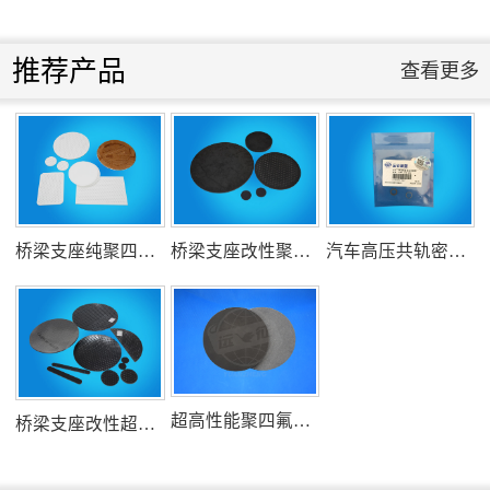
式...
推荐产品
查看更多
氟塑料行业兴氟沙龙...
组织客户体验深州蜜桃采摘...
衡水市委书记新项目开发参观...
桥梁支座纯聚四氟乙烯滑板
桥梁支座改性聚四氟乙烯滑板
汽车高压共轨密封圈
消防小组训练...
衡水安全局长参观...
超高性能聚四氟乙烯滑板
桥梁支座改性超高分子量聚乙烯滑板